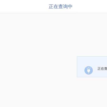
正在查询中
正在