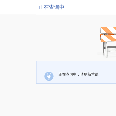
正在查询中
正在查询中，请刷新重试