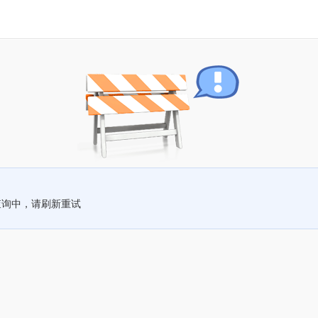
查询中，请刷新重试