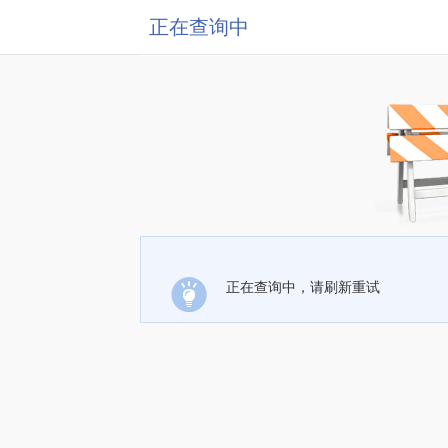
正在查询中
正在查询中，请刷新重试