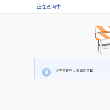
正在查询中
正在查询中，请刷新重试